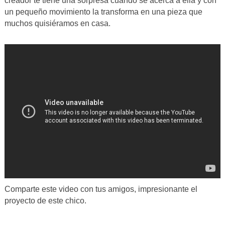
creador te tiene una sorpresa cuando se acerca a ella y con
un pequeño movimiento la transforma en una pieza que
muchos quisiéramos en casa.
Comparte este video con tus amigos, impresionante el
proyecto de este chico.