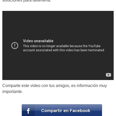
soluciones para detenerla.
Comparte este video con tus amigos, es información muy
importante.