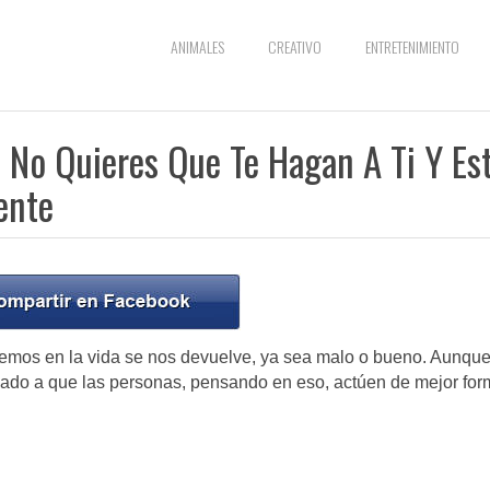
ANIMALES
CREATIVO
ENTRETENIMIENTO
No Quieres Que Te Hagan A Ti Y Es
ente
acemos en la vida se nos devuelve, ya sea malo o bueno. Aunqu
ado a que las personas, pensando en eso, actúen de mejor fo