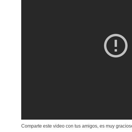
Comparte este video con tus amigos, es muy gracios