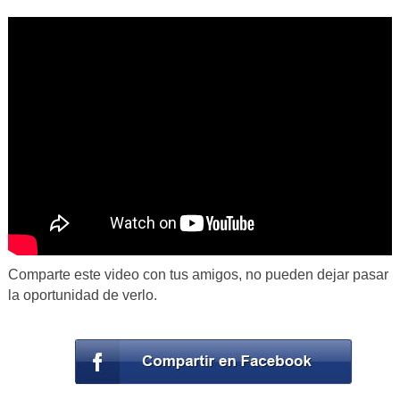
Comparte este video con tus amigos, no pueden dejar pasar
la oportunidad de verlo.