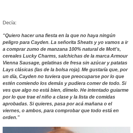
Decía:
“Quiero hacer una fiesta en la que no haya ningún
peligro para Cayden. La señorita Sheats y yo vamos a ir
a comprar zumo de manzana 100% natural de Mott’s,
cereales Lucky Charms, salchichas de la marca Armour
Vienna Sausage, gelatinas de fresa sin azúcar y patatas
Lays clásicas (las de la bolsa roja). Me gustaría que, por
un día, Cayden no tuviera que preocuparse por lo que
estén comiendo los demás y pudiera comer de todo. Si
ves que algo no está bien, dímelo. He intentado guiarme
por lo que trae el niño a clase y la lista de comidas
aprobadas. Si quieres, pasa por acá mañana o el
viernes, o ambos, para comprobar que todo está en
orden.”