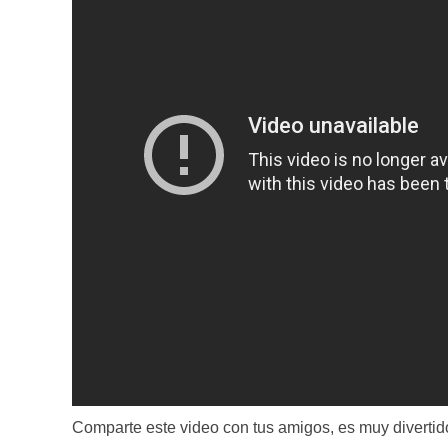
Comparte este video con tus amigos, es muy divertid