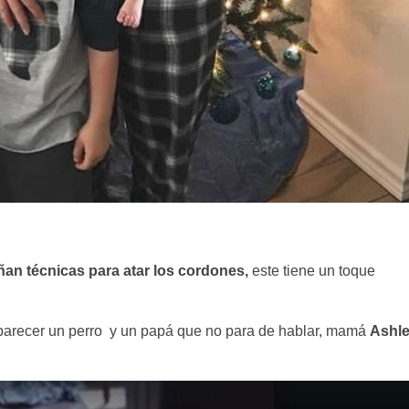
ñan técnicas para atar los cordones,
este tiene un toque
arecer un perro y un papá que no para de hablar, mamá
Ashl