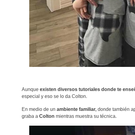
Aunque
existen diversos tutoriales donde te ense
especial y eso se lo da Colton.
En medio de un
ambiente familiar,
donde también ap
graba a
Colton
mientras muestra su técnica.