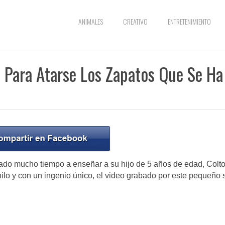
ANIMALES
CREATIVO
ENTRETENIMIENTO
l Para Atarse Los Zapatos Que Se Ha
ado mucho tiempo a enseñar a su hijo de 5 años de edad, Colt
lo y con un ingenio único, el video grabado por este pequeño 