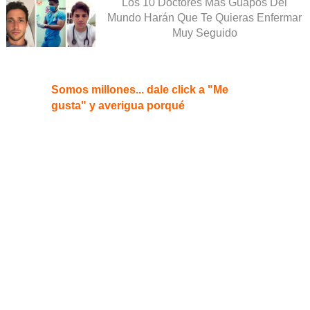
Los 10 Doctores Más Guapos Del
Mundo Harán Que Te Quieras Enfermar
Muy Seguido
Somos millones... dale click a "Me
gusta" y averigua porqué