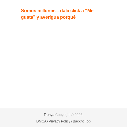
Somos millones... dale click a "Me
gusta" y averigua porqué
Tronya
Copyright © 2026.
DMCA /
Privacy Policy /
Back to Top