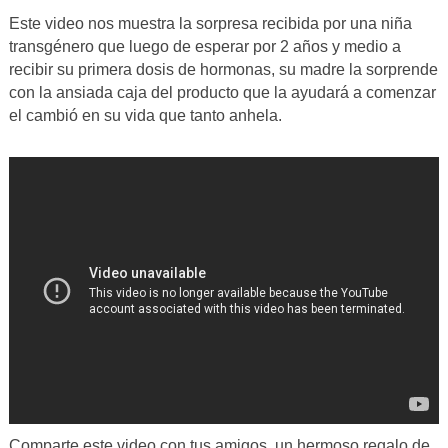
Este video nos muestra la sorpresa recibida por una niña
transgénero que luego de esperar por 2 años y medio a
recibir su primera dosis de hormonas, su madre la sorprende
con la ansiada caja del producto que la ayudará a comenzar
el cambió en su vida que tanto anhela.
Comparte este video con tus amigos, un hermoso regalo de