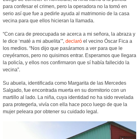
para confesar el crimen, pero la operadora no la tomó en
serio así que fue a pedirle ayuda al matrimonio de la casa
vecina para que ellos hicieran la llamada.
“Con cara de preocupada se acerca a mi señora, la abraza y
le dice ‘maté a mi abuelita’”,
declaró
el vecino Óscar Fica a
los medios. “Nos dijo que pasáramos a ver para que le
creyéramos, pero no quisimos entrar. Esperamos que llegara
la policía, y ellos nos confirmaron que sí había fallecido la
vecina”.
Su abuela, identificada como Margarita de las Mercedes
Salgado, fue encontrada muerta en su dormitorio con un
martillo al lado. La niña, cuya identidad no ha sido revelada
para protegerla, vivía con ella hace poco luego de que la
mujer peleara por obtener su cuidado legal.