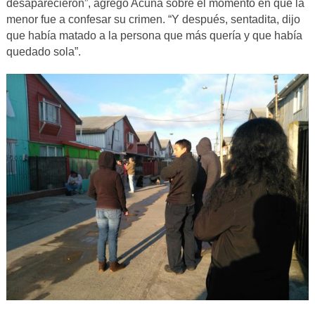
desaparecieron”, agregó Acuña sobre el momento en que la
menor fue a confesar su crimen. “Y después, sentadita, dijo
que había matado a la persona que más quería y que había
quedado sola”.