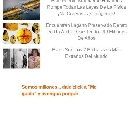
Este Puente Submarino Holandés
Rompe Todas Las Leyes De La Física
¡No Creerás Las Imágenes!
Encuentran Lagarto Preservado Dentro
De Un Ámbar Que Tendría 99 Millones
De Años
Estos Son Los 7 Embarazos Más
Extraños Del Mundo
Somos millones... dale click a "Me
gusta" y averigua porqué