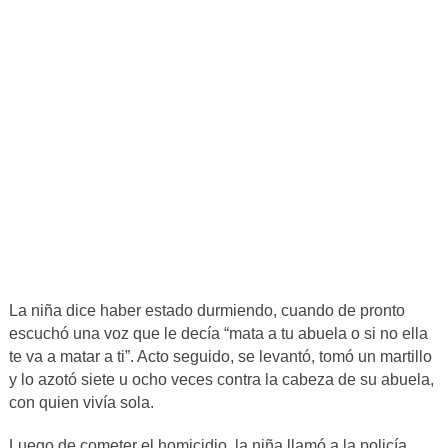
La niña dice haber estado durmiendo, cuando de pronto
escuchó una voz que le decía “mata a tu abuela o si no ella
te va a matar a ti”. Acto seguido, se levantó, tomó un martillo
y lo azotó siete u ocho veces contra la cabeza de su abuela,
con quien vivía sola.
Luego de cometer el homicidio, la niña llamó a la policía