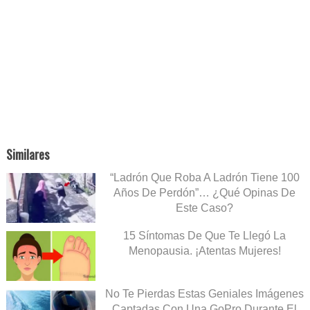
Similares
“Ladrón Que Roba A Ladrón Tiene 100
Años De Perdón”… ¿Qué Opinas De
Este Caso?
15 Síntomas De Que Te Llegó La
Menopausia. ¡Atentas Mujeres!
No Te Pierdas Estas Geniales Imágenes
Captadas Con Una GoPro Durante El