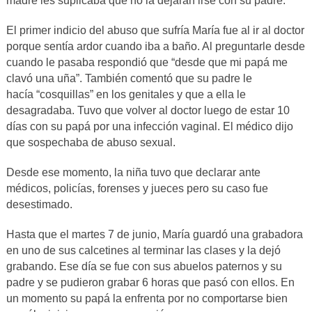
madre les suplicaba que no la dejaran irse con su padre.
El primer indicio del abuso que sufría María fue al ir al doctor
porque sentía ardor cuando iba a baño. Al preguntarle desde
cuando le pasaba respondió que “desde que mi papá me
clavó una uña”. También comentó que su padre le
hacía “cosquillas” en los genitales y que a ella le
desagradaba. Tuvo que volver al doctor luego de estar 10
días con su papá por una infección vaginal. El médico dijo
que sospechaba de abuso sexual.
Desde ese momento, la niña tuvo que declarar ante
médicos, policías, forenses y jueces pero su caso fue
desestimado.
Hasta que el martes 7 de junio, María guardó una grabadora
en uno de sus calcetines al terminar las clases y la dejó
grabando. Ese día se fue con sus abuelos paternos y su
padre y se pudieron grabar 6 horas que pasó con ellos. En
un momento su papá la enfrenta por no comportarse bien