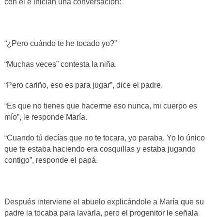
con él e inician una conversación:
“¿Pero cuándo te he tocado yo?”
“Muchas veces” contesta la niña.
“Pero cariño, eso es para jugar”, dice el padre.
“Es que no tienes que hacerme eso nunca, mi cuerpo es
mío”, le responde María.
“Cuando tú decías que no te tocara, yo paraba. Yo lo único
que te estaba haciendo era cosquillas y estaba jugando
contigo”, responde el papá.
Después interviene el abuelo explicándole a María que su
padre la tocaba para lavarla, pero el progenitor le señala