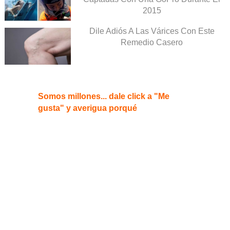
2015
Dile Adiós A Las Várices Con Este
Remedio Casero
Somos millones... dale click a "Me
gusta" y averigua porqué