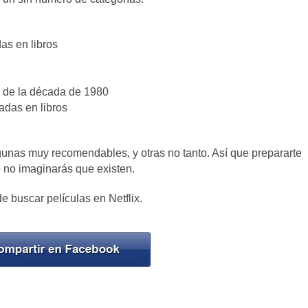
das en libros
s de la década de 1980
adas en libros
gunas muy recomendables, y otras no tanto. Así que prepararte
 no imaginarás que existen.
e buscar películas en Netflix.