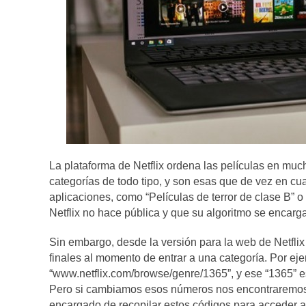
La plataforma de Netflix ordena las películas en muc
categorías de todo tipo, y son esas que de vez en c
aplicaciones, como “Películas de terror de clase B” 
Netflix no hace pública y que su algoritmo se encarga
Sin embargo, desde la versión para la web de Netfl
finales al momento de entrar a una categoría. Por ej
“www.netflix.com/browse/genre/1365”, y ese “1365” es
Pero si cambiamos esos números nos encontraremos
encargado de recopilar estos códigos para acceder a