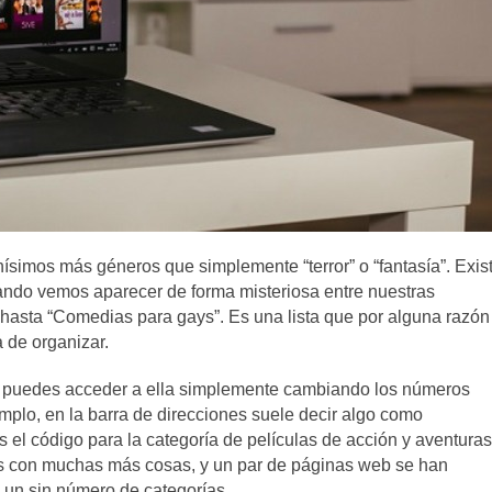
hísimos más géneros que simplemente “terror” o “fantasía”. Exis
uando vemos aparecer de forma misteriosa entre nuestras
o hasta “Comedias para gays”. Es una lista que por alguna razón
 de organizar.
ix puedes acceder a ella simplemente cambiando los números
emplo, en la barra de direcciones suele decir algo como
 el código para la categoría de películas de acción y aventuras
 con muchas más cosas, y un par de páginas web se han
 un sin número de categorías.