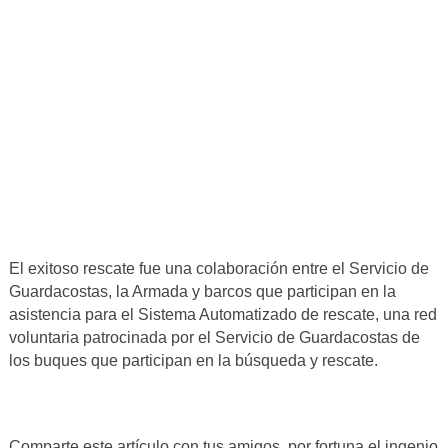
El exitoso rescate fue una colaboración entre el Servicio de
Guardacostas, la Armada y barcos que participan en la
asistencia para el Sistema Automatizado de rescate, una red
voluntaria patrocinada por el Servicio de Guardacostas de
los buques que participan en la búsqueda y rescate.
Comparte este artículo con tus amigos, por fortuna el ingenio