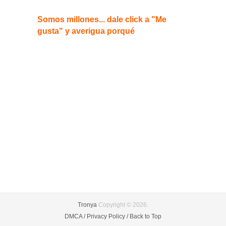
Somos millones... dale click a "Me
gusta" y averigua porqué
Tronya
Copyright © 2026.
DMCA /
Privacy Policy /
Back to Top