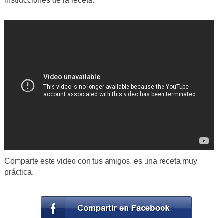
instrucciones de la receta.
Comparte este video con tus amigos, es una receta muy
práctica.