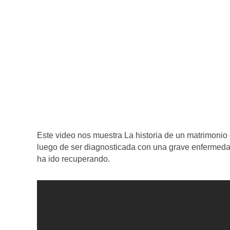
Este video nos muestra La historia de un matrimonio 
luego de ser diagnosticada con una grave enfermeda
ha ido recuperando.