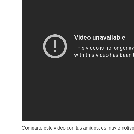
Comparte este video con tus amigos, es muy emotivo