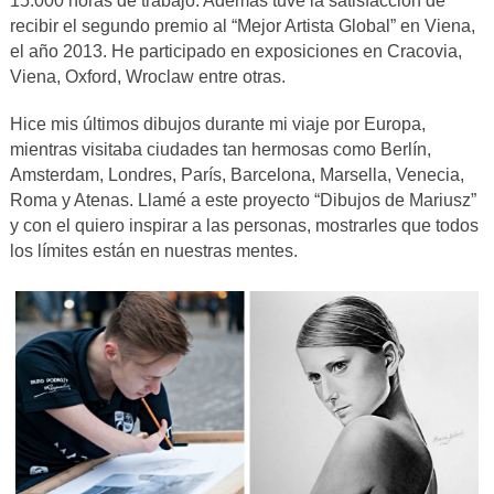
15.000 horas de trabajo. Además tuve la satisfacción de
recibir el segundo premio al “Mejor Artista Global” en Viena,
el año 2013. He participado en exposiciones en Cracovia,
Viena, Oxford, Wroclaw entre otras.
Hice mis últimos dibujos durante mi viaje por Europa,
mientras visitaba ciudades tan hermosas como Berlín,
Amsterdam, Londres, París, Barcelona, Marsella, Venecia,
Roma y Atenas. Llamé a este proyecto “Dibujos de Mariusz”
y con el quiero inspirar a las personas, mostrarles que todos
los límites están en nuestras mentes.