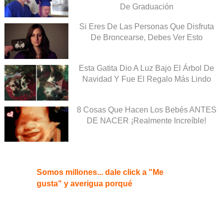
De Graduación
Si Eres De Las Personas Que Disfruta
De Broncearse, Debes Ver Esto
Esta Gatita Dio A Luz Bajo El Árbol De
Navidad Y Fue El Regalo Más Lindo
8 Cosas Que Hacen Los Bebés ANTES
DE NACER ¡Realmente Increíble!
Somos millones... dale click a "Me
gusta" y averigua porqué