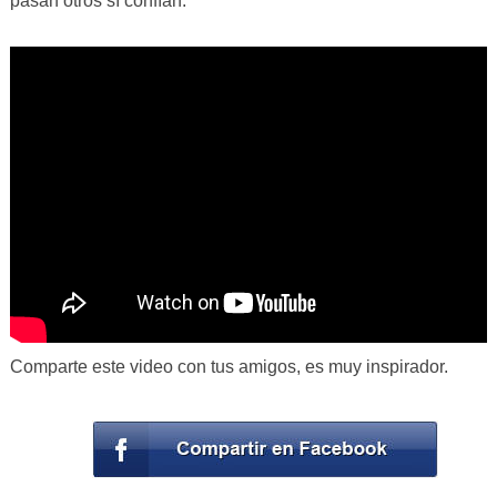
pasan otros sí confían.
Comparte este video con tus amigos, es muy inspirador.