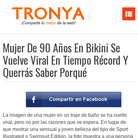
Mujer De 90 Años En Bikini Se
Vuelve Viral En Tiempo Récord Y
Querrás Saber Porqué
La imagen de una mujer en un traje de baño se ha vuelto
viral, pero no por las razones que se espera. En lugar de
que mostrar una sensual y joven belleza del tipo de Sport
Illustrated o Swimsuit Edition, la foto muestra a una persona