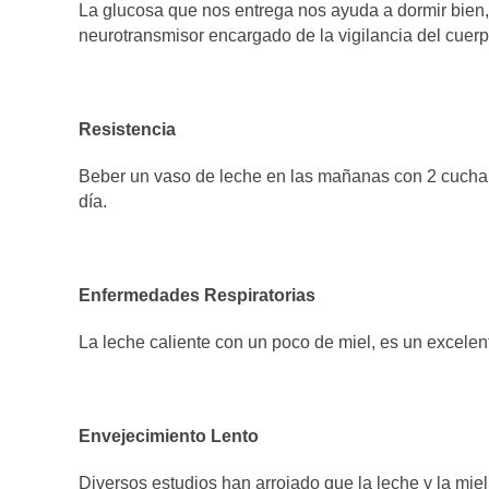
La glucosa que nos entrega nos ayuda a dormir bien, 
neurotransmisor encargado de la vigilancia del cuerp
Resistencia
Beber un vaso de leche en las mañanas con 2 cuchara
día.
Enfermedades Respiratorias
La leche caliente con un poco de miel, es un excelente
Envejecimiento Lento
Diversos estudios han arrojado que la leche y la mie