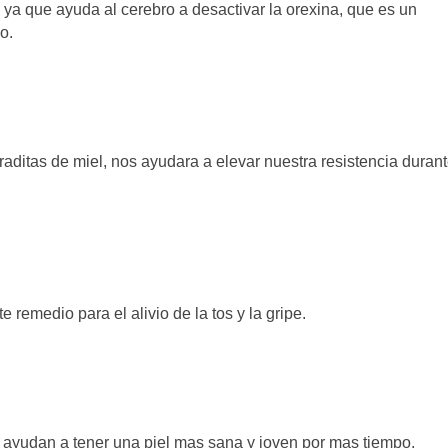
ya que ayuda al cerebro a desactivar la orexina, que es un
o.
ditas de miel, nos ayudara a elevar nuestra resistencia durant
 remedio para el alivio de la tos y la gripe.
l ayudan a tener una piel mas sana y joven por mas tiempo,