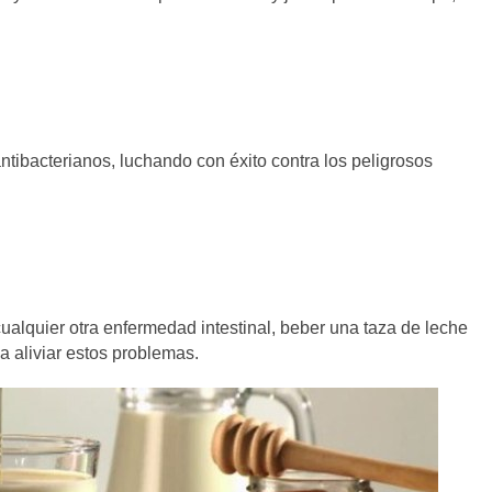
antibacterianos, luchando con éxito contra los peligrosos
cualquier otra enfermedad intestinal, beber una taza de leche
a aliviar estos problemas.