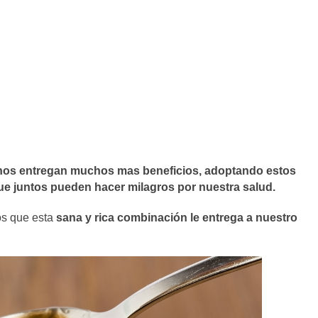
 nos entregan muchos mas beneficios, adoptando estos
 que juntos pueden hacer milagros por nuestra salud.
os que esta
sana y rica combinación le entrega a nuestro