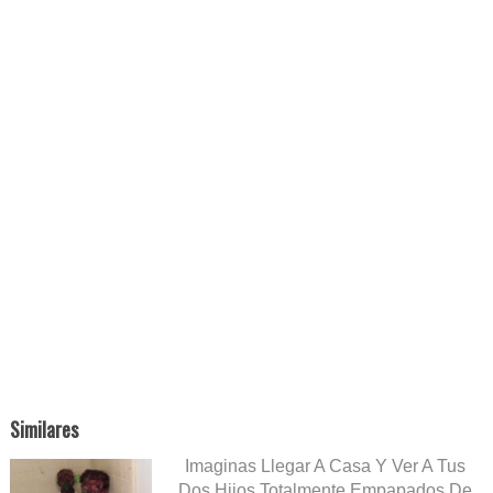
Similares
Imaginas Llegar A Casa Y Ver A Tus
Dos Hijos Totalmente Empapados De