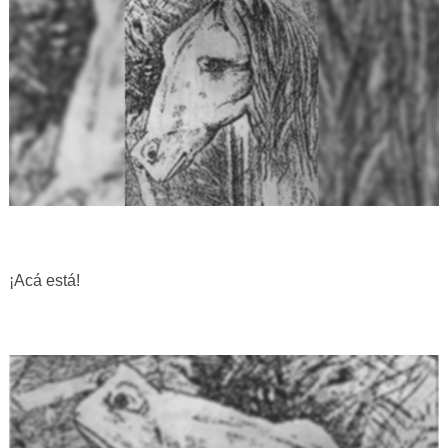
¡Acá está!