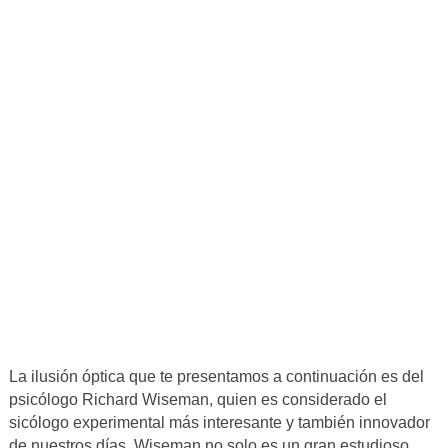
La ilusión óptica que te presentamos a continuación es del
psicólogo Richard Wiseman, quien es considerado el
sicólogo experimental más interesante y también innovador
de nuestros días. Wiseman no solo es un gran estudioso,