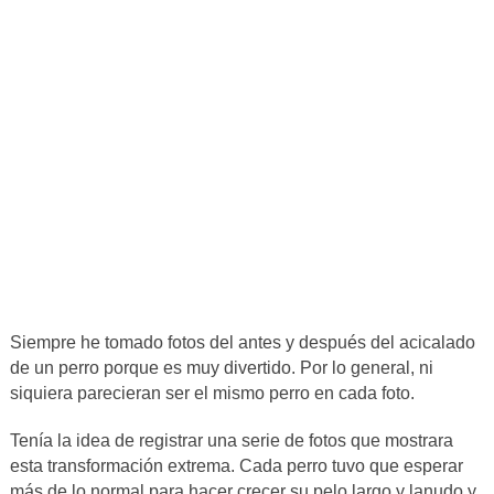
Siempre he tomado fotos del antes y después del acicalado
de un perro porque es muy divertido. Por lo general, ni
siquiera parecieran ser el mismo perro en cada foto.
Tenía la idea de registrar una serie de fotos que mostrara
esta transformación extrema. Cada perro tuvo que esperar
más de lo normal para hacer crecer su pelo largo y lanudo y