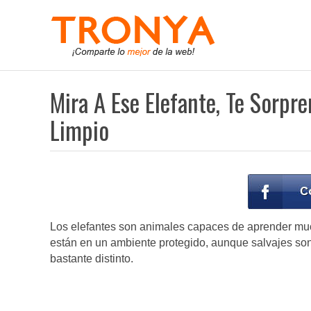
Mira A Ese Elefante, Te Sorpr
Limpio
Los elefantes son animales capaces de aprender much
están en un ambiente protegido, aunque salvajes son
bastante distinto.