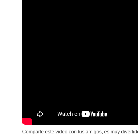
Comparte este video con tus amigos, es muy divertid