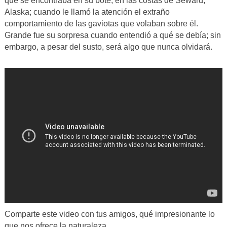
que se encontraba en su bote, en las costas de Seward,
Alaska; cuando le llamó la atención el extraño
comportamiento de las gaviotas que volaban sobre él.
Grande fue su sorpresa cuando entendió a qué se debía; sin
embargo, a pesar del susto, será algo que nunca olvidará.
Comparte este video con tus amigos, qué impresionante lo
que nos ofrece la naturaleza.