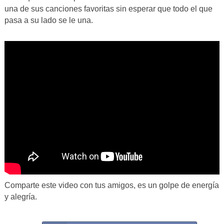
una de sus canciones favoritas sin esperar que todo el que
pasa a su lado se le una.
Comparte este video con tus amigos, es un golpe de energía
y alegría.