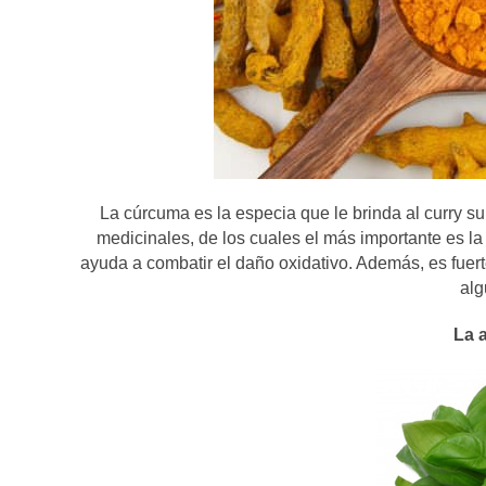
La cúrcuma es la especia que le brinda al curry s
medicinales, de los cuales el más importante es l
ayuda a combatir el daño oxidativo. Además, es fuerte
alg
La a