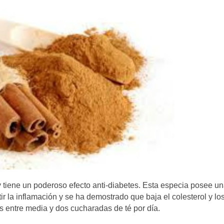
 tiene un poderoso efecto anti-diabetes. Esta especia posee u
r la inflamación y se ha demostrado que baja el colesterol y lo
 es entre media y dos cucharadas de té por día.