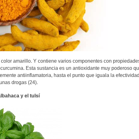
u color amarillo. Y contiene varios componentes con propiedade
a curcumina. Esta sustancia es un antioxidante muy poderoso q
mente antiinflamatoria, hasta el punto que iguala la efectivida
unas drogas (24).
lbahaca y el tulsí