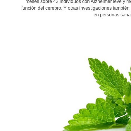
meses sobre 42 individuos con Alzheimer leve y mod
función del cerebro. Y otras investigaciones tambié
en personas sanas