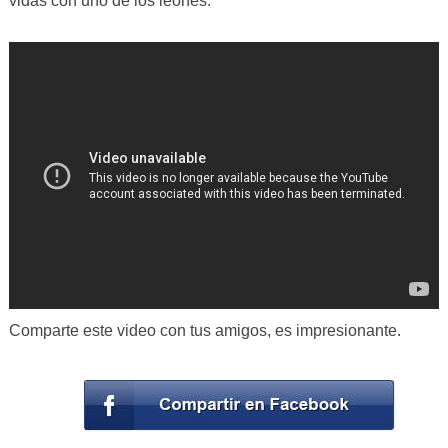
vidas con uno de los leones.
Comparte este video con tus amigos, es impresionante.