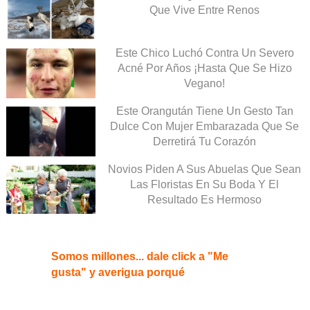
Que Vive Entre Renos
Este Chico Luchó Contra Un Severo
Acné Por Años ¡Hasta Que Se Hizo
Vegano!
Este Orangután Tiene Un Gesto Tan
Dulce Con Mujer Embarazada Que Se
Derretirá Tu Corazón
Novios Piden A Sus Abuelas Que Sean
Las Floristas En Su Boda Y El
Resultado Es Hermoso
Somos millones... dale click a "Me
gusta" y averigua porqué