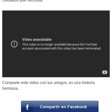
cuidados que necesita.
Comparte este video con tus amigos, es una historia
hermosa.