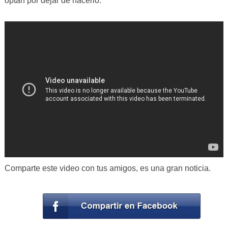
optan por dejar de hacerlo.
Comparte este video con tus amigos, es una gran noticia.