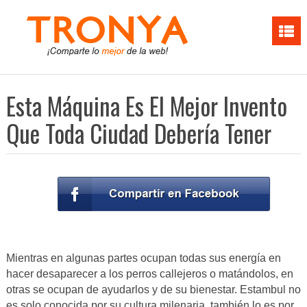
Esta Máquina Es El Mejor Invento
Que Toda Ciudad Debería Tener
Mientras en algunas partes ocupan todas sus energía en
hacer desaparecer a los perros callejeros o matándolos, en
otras se ocupan de ayudarlos y de su bienestar. Estambul no
es solo conocida por su cultura milenaria, también lo es por