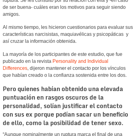
ruptura. Se les consultó por su relación con ella y -en caso
de ser buena- cuáles eran los motivos para seguir siendo
amigos.
Al mismo tiempo, les hicieron cuestionarios para evaluar sus
características narcisistas, maquiavélicas y psicopáticas y
así cruzar la información obtenida.
La mayoría de los participantes de este estudio, que fue
publicado en la revista
Personality and Individual
Differences
, dijeron mantener el contacto por los vínculos
que habían creado o la confianza sostenida entre los dos.
Pero quienes habían obtenido una elevada
puntuación en rasgos oscuros de la
personalidad, solían justificar el contacto
con sus ex porque podían sacar un beneficio
de ello, como la posibilidad de tener sexo.
“Aunque nominalmente un ruptura marca el final de una