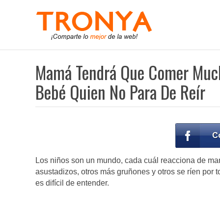
Mamá Tendrá Que Comer Much
Bebé Quien No Para De Reír
Los niños son un mundo, cada cuál reacciona de mane
asustadizos, otros más gruñones y otros se ríen por t
es difícil de entender.