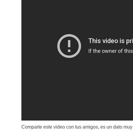
Comparte este video con tus amigos, es un dato muy ú