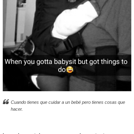
Cuando tienes que cuidar a un bebé pero tienes cosas que
hacer.