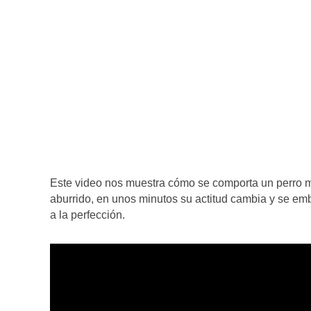
Este video nos muestra cómo se comporta un perro mi
aburrido, en unos minutos su actitud cambia y se emb
a la perfección.