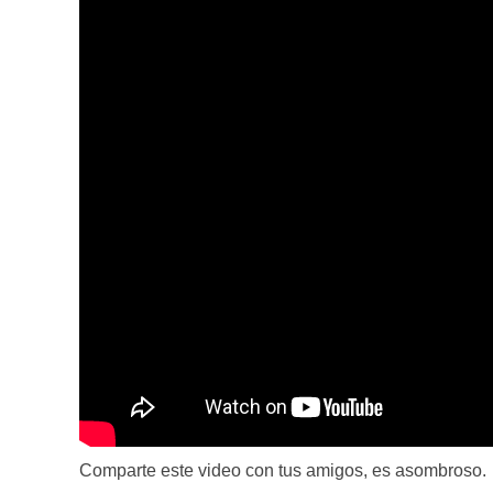
Comparte este video con tus amigos, es asombroso.