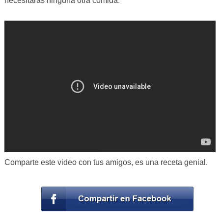
necesitarás ninguna otra comida.
Comparte este video con tus amigos, es una receta genial.