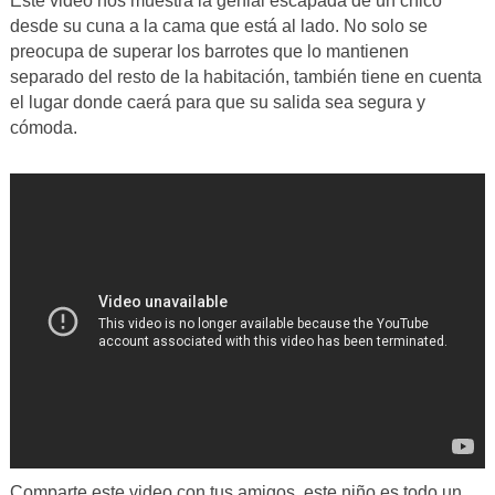
Este video nos muestra la genial escapada de un chico
desde su cuna a la cama que está al lado. No solo se
preocupa de superar los barrotes que lo mantienen
separado del resto de la habitación, también tiene en cuenta
el lugar donde caerá para que su salida sea segura y
cómoda.
Comparte este video con tus amigos, este niño es todo un