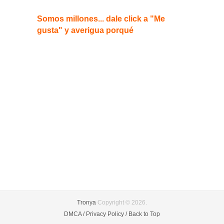
Somos millones... dale click a "Me
gusta" y averigua porqué
Tronya
Copyright © 2026.
DMCA /
Privacy Policy /
Back to Top