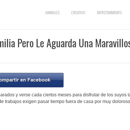
ANIMALES
CREATIVO
ENTRETENIMIENTO
milia Pero Le Aguarda Una Maravillo
parados y verse cada ciertos meses para disfrutar de los suyos t
e trabajos exigen pasar tiempo fuera de casa por muy doloros