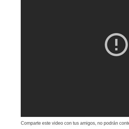
Comparte este video con tus amigos, no podrán conte