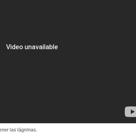
ner las lágrimas.