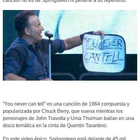
canción no es de Springsteen ni pertene a su repertorio.
“You never can tell” es una canción de 1964 compuesta y
popularizada por Chuck Berry, que suena mientras los
personajes de John Travolta y Uma Thurman bailan en una
disco temática en la cinta de Quentin Tarantino.
En este video épico, Springsteen está delante de 45 mil