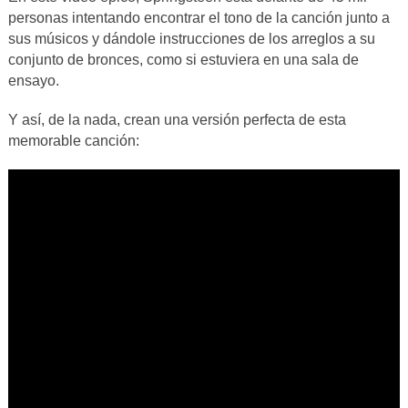
personas intentando encontrar el tono de la canción junto a
sus músicos y dándole instrucciones de los arreglos a su
conjunto de bronces, como si estuviera en una sala de
ensayo.
Y así, de la nada, crean una versión perfecta de esta
memorable canción: