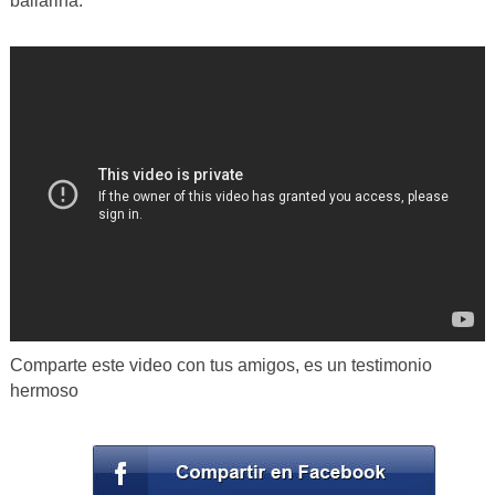
bailarina.
Comparte este video con tus amigos, es un testimonio
hermoso