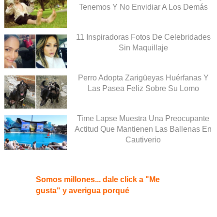
Tenemos Y No Envidiar A Los Demás
11 Inspiradoras Fotos De Celebridades
Sin Maquillaje
Perro Adopta Zarigüeyas Huérfanas Y
Las Pasea Feliz Sobre Su Lomo
Time Lapse Muestra Una Preocupante
Actitud Que Mantienen Las Ballenas En
Cautiverio
Somos millones... dale click a "Me
gusta" y averigua porqué