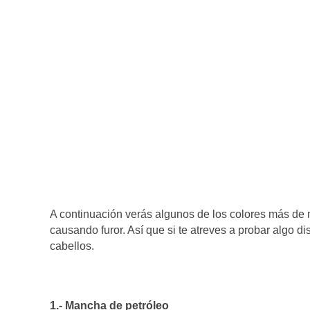
A continuación verás algunos de los colores más de m
causando furor. Así que si te atreves a probar algo di
cabellos.
1.- Mancha de petróleo