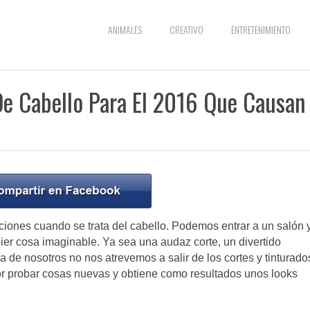
ANIMALES
CREATIVO
ENTRETENIMIENTO
De Cabello Para El 2016 Que Causan
aciones cuando se trata del cabello. Podemos entrar a un salón 
uier cosa imaginable. Ya sea una audaz corte, un divertido
ía de nosotros no nos atrevemos a salir de los cortes y tinturado
or probar cosas nuevas y obtiene como resultados unos looks