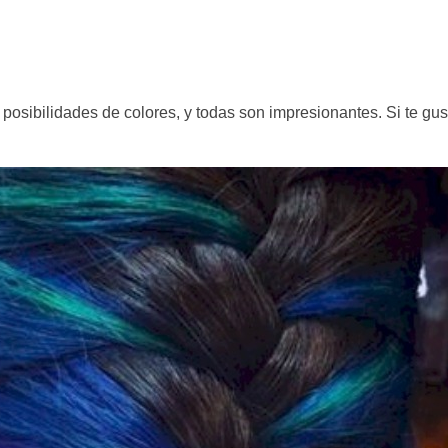
osibilidades de colores, y todas son impresionantes. Si te gus