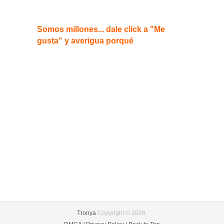
Somos millones... dale click a "Me
gusta" y averigua porqué
Tronya
Copyright © 2026.