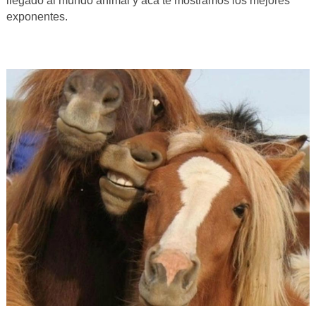
llegado al mundo animal y acá te mostramos los mejores
exponentes.