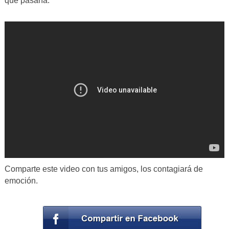
que pasaría.
Comparte este video con tus amigos, los contagiará de
emoción.