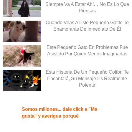
Siempre Va A Estar Ahí… No Es Lo Que
Piensas
Cuando Veas A Este Pequeño Gatito Te
Enamorarás De Inmediato De Él
Este Pequeño Gato En Problemas Fue
Asistido Por Quien Menos Imaginarías
Esta Historia De Un Pequeño Colibrí Te
Encantará, Su Mensaje Es Realmente
Potente
Somos millones... dale click a "Me
gusta" y averigua porqué