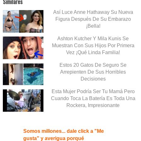
Similares
Así Luce Anne Hathaway Su Nueva
Figura Después De Su Embarazo
¡Bella!
Ashton Kutcher Y Mila Kunis Se
Muestran Con Sus Hijos Por Primera
Vez ¡Qué Linda Familia!
Estos 20 Gatos De Seguro Se
Arrepienten De Sus Horribles
Decisiones
Esta Mujer Podría Ser Tu Mamá Pero
Cuando Toca La Batería Es Toda Una
Rockera, Impresionante
Somos millones... dale click a "Me
gusta" y averigua porqué