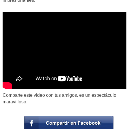
impresionantes.
Comparte este video con tus amigos, es un espectáculo
maravilloso.