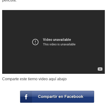
película.
Comparte este tierno video aquí abajo