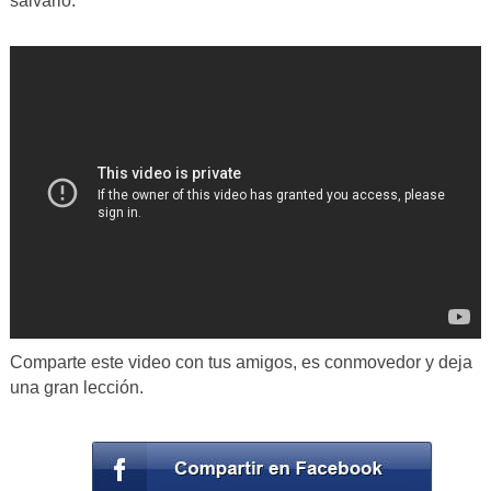
salvarlo.
Comparte este video con tus amigos, es conmovedor y deja
una gran lección.