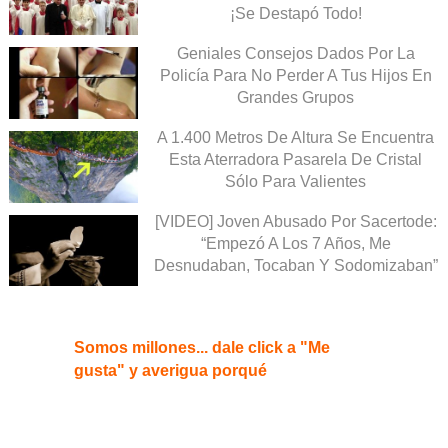
¡Se Destapó Todo!
Geniales Consejos Dados Por La
Policía Para No Perder A Tus Hijos En
Grandes Grupos
A 1.400 Metros De Altura Se Encuentra
Esta Aterradora Pasarela De Cristal
Sólo Para Valientes
[VIDEO] Joven Abusado Por Sacertode:
“Empezó A Los 7 Años, Me
Desnudaban, Tocaban Y Sodomizaban”
Somos millones... dale click a "Me
gusta" y averigua porqué