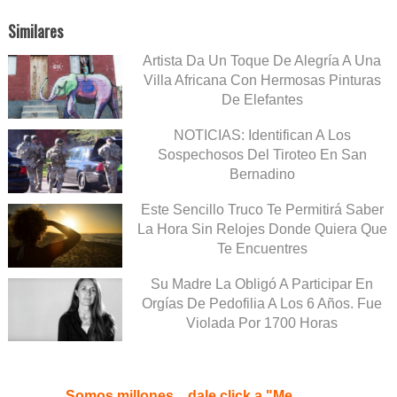
Similares
Artista Da Un Toque De Alegría A Una
Villa Africana Con Hermosas Pinturas
De Elefantes
NOTICIAS: Identifican A Los
Sospechosos Del Tiroteo En San
Bernadino
Este Sencillo Truco Te Permitirá Saber
La Hora Sin Relojes Donde Quiera Que
Te Encuentres
Su Madre La Obligó A Participar En
Orgías De Pedofilia A Los 6 Años. Fue
Violada Por 1700 Horas
Somos millones... dale click a "Me