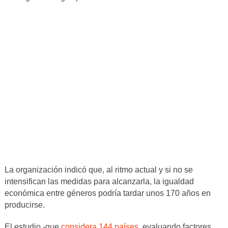
La organización indicó que, al ritmo actual y si no se
intensifican las medidas para alcanzarla, la igualdad
económica entre géneros podría tardar unos 170 años en
producirse.
El estudio -que
considera 144 países
, evaluando factores