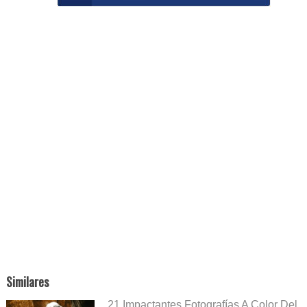
Similares
21 Impactantes Fotografías A Color Del