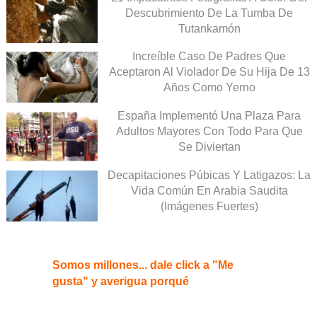
Descubrimiento De La Tumba De
Tutankamón
Increíble Caso De Padres Que
Aceptaron Al Violador De Su Hija De 13
Años Como Yerno
España Implementó Una Plaza Para
Adultos Mayores Con Todo Para Que
Se Diviertan
Decapitaciones Púbicas Y Latigazos: La
Vida Común En Arabia Saudita
(Imágenes Fuertes)
Somos millones... dale click a "Me
gusta" y averigua porqué