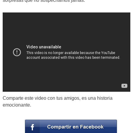
sorpresas que no sospechamos jamás.
Comparte este video con tus amigos, es una historia
emocionante.