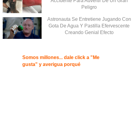
Accidente Para Advertir De Un Gran
Peligro
Astronauta Se Entretiene Jugando Con
Gota De Agua Y Pastilla Efervescente
Creando Genial Efecto
Somos millones... dale click a "Me
gusta" y averigua porqué