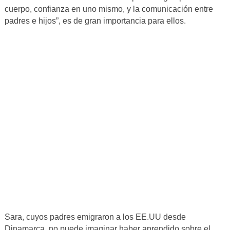
cuerpo, confianza en uno mismo, y la comunicación entre
padres e hijos”, es de gran importancia para ellos.
Sara, cuyos padres emigraron a los EE.UU desde
Dinamarca, no puede imaginar haber aprendido sobre el